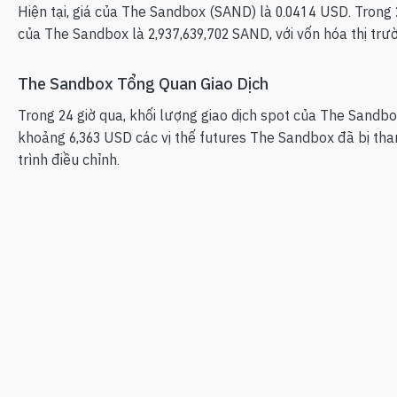
Hiện tại, giá của The Sandbox (SAND) là 0.0414 USD. Trong
của The Sandbox là 2,937,639,702 SAND, với vốn hóa thị trư
The Sandbox Tổng Quan Giao Dịch
Trong 24 giờ qua, khối lượng giao dịch spot của The Sandbo
khoảng 6,363 USD các vị thế futures The Sandbox đã bị than
trình điều chỉnh.