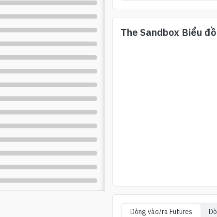
The Sandbox
Biểu đồ
Dòng vào/ra Futures
Dò