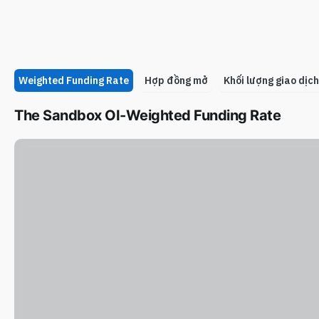
Weighted Funding Rate
Hợp đồng mở
Khối lượng giao dịch
The Sandbox OI-Weighted Funding Rate