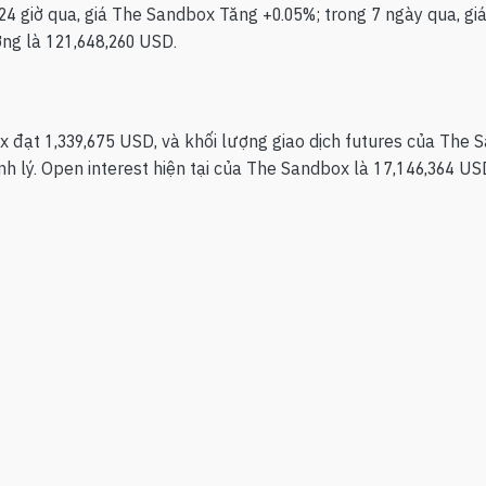
 24 giờ qua, giá The Sandbox Tăng +0.05%; trong 7 ngày qua, g
ờng là 121,648,260 USD.
x đạt 1,339,675 USD, và khối lượng giao dịch futures của The 
h lý. Open interest hiện tại của The Sandbox là 17,146,364 US