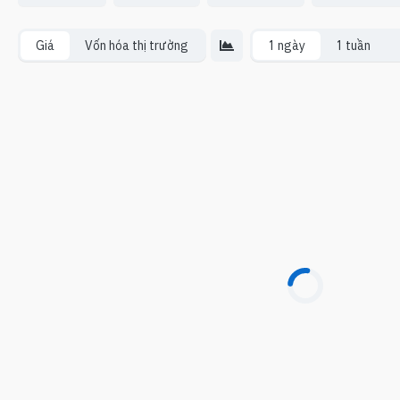
Giá
Vốn hóa thị trường
1 ngày
1 tuần