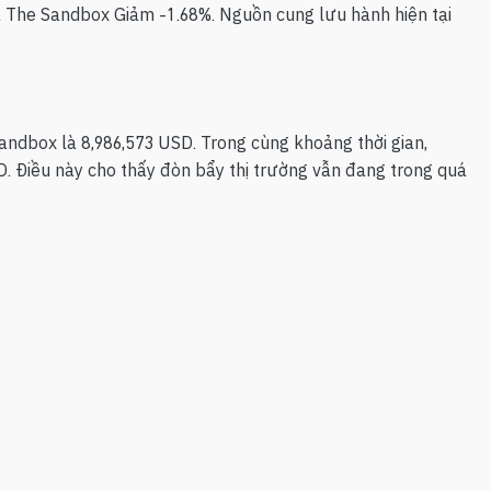
iá The Sandbox Giảm -1.68%. Nguồn cung lưu hành hiện tại
Sandbox là 8,986,573 USD. Trong cùng khoảng thời gian,
D. Điều này cho thấy đòn bẩy thị trường vẫn đang trong quá