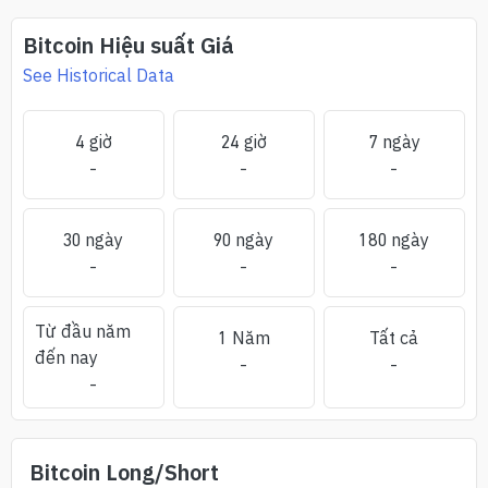
Bitcoin
Hiệu suất Giá
See Historical Data
4 giờ
24 giờ
7 ngày
-
-
-
30 ngày
90 ngày
180 ngày
-
-
-
Từ đầu năm
1 Năm
Tất cả
đến nay
-
-
-
Bitcoin
Long/Short