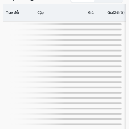
Trao đổi
Cặp
Giá
Giá(24h%)