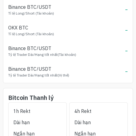
Binance
BTC
/USDT
-
Tỉ lệ Long/Short (Tài khoản)
OKX
BTC
-
Tỉ lệ Long/Short (Tài khoản)
Binance
BTC
/USDT
-
Tỷ lệ Trader Dài/Hạng tốt nhất(Tài khoản)
Binance
BTC
/USDT
-
Tỷ lệ Trader Dài/Hạng tốt nhất(Vị thế)
Bitcoin
Thanh lý
1h Rekt
4h Rekt
Dài hạn
Dài hạn
Ngắn hạn
Ngắn hạn