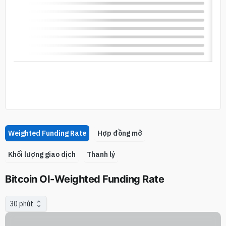
Weighted Funding Rate
Hợp đồng mở
Khối lượng giao dịch
Thanh lý
Bitcoin OI-Weighted Funding Rate
30 phút