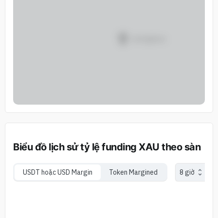
Biểu đồ lịch sử tỷ lệ funding XAU theo sàn
USDT hoặc USD Margin
Token Margined
8 giờ