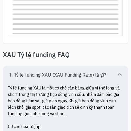
XAU Tỷ lệ funding FAQ
1. Tỷ lệ funding XAU (XAU Funding Rate) là gì?
Tỷ lệ funding XAU là một cơ chế cân bằng giữa vị thế long và 
short trong thị trường hợp đồng vĩnh cửu, nhằm đảm bảo giá 
hợp đồng bám sát giá giao ngay. Khi giá hợp đồng vĩnh cửu 
lệch khỏi giá spot, các sàn giao dịch sẽ định kỳ thanh toán 
funding giữa phe long và short.

Cơ chế hoạt động:
