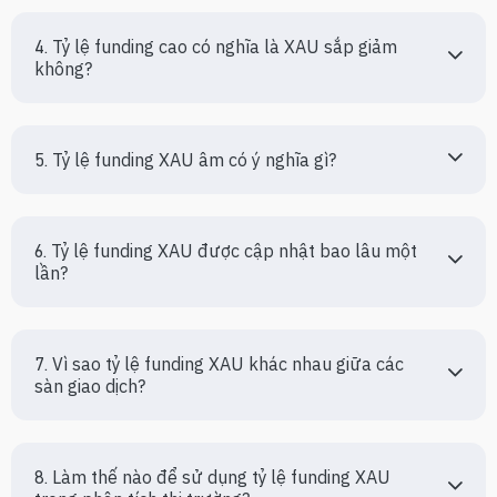
4. Tỷ lệ funding cao có nghĩa là XAU sắp giảm 
không?
5. Tỷ lệ funding XAU âm có ý nghĩa gì?
6. Tỷ lệ funding XAU được cập nhật bao lâu một 
lần?
7. Vì sao tỷ lệ funding XAU khác nhau giữa các 
sàn giao dịch?
8. Làm thế nào để sử dụng tỷ lệ funding XAU 