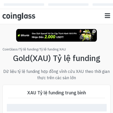
CoinGlass
/
Tỷ lệ funding
/
Tỷ lệ funding XAU
Gold(XAU) Tỷ lệ funding
Dữ liệu tỷ lệ funding hợp đồng vĩnh cửu XAU theo thời gian
thực trên các sàn lớn
XAU Tỷ lệ funding trung bình