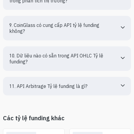
trong phân tích thị trường?
9. CoinGlass có cung cấp API tỷ lệ funding 
không?
10. Dữ liệu nào có sẵn trong API OHLC Tỷ lệ 
funding?
11. API Arbitrage Tỷ lệ funding là gì?
Các tỷ lệ funding khác