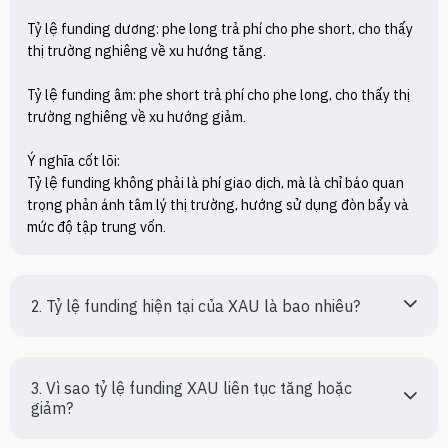
Tỷ lệ funding dương: phe long trả phí cho phe short, cho thấy 
thị trường nghiêng về xu hướng tăng.

Tỷ lệ funding âm: phe short trả phí cho phe long, cho thấy thị 
trường nghiêng về xu hướng giảm.

Ý nghĩa cốt lõi:

Tỷ lệ funding không phải là phí giao dịch, mà là chỉ báo quan 
trọng phản ánh tâm lý thị trường, hướng sử dụng đòn bẩy và 
mức độ tập trung vốn.
2. Tỷ lệ funding hiện tại của XAU là bao nhiêu?
3. Vì sao tỷ lệ funding XAU liên tục tăng hoặc 
giảm?