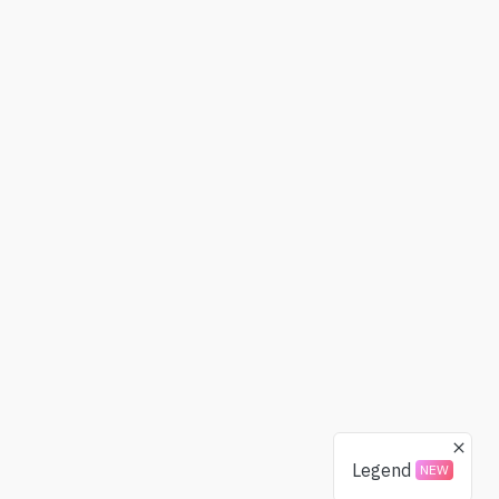
Legend
NEW