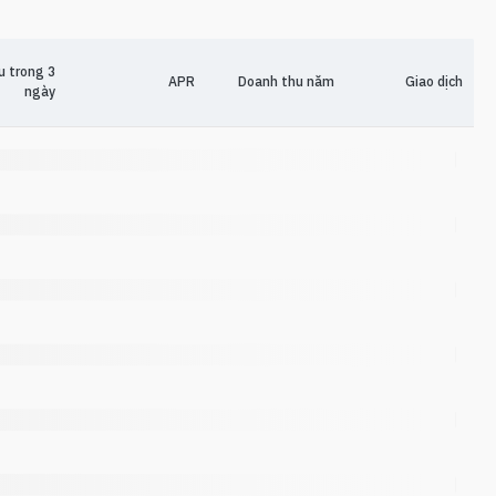
u trong 3
APR
Doanh thu năm
Giao dịch
ngày