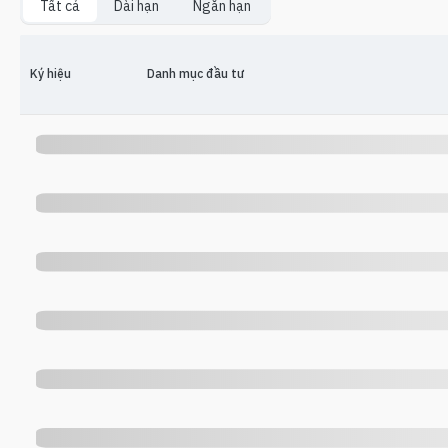
Tất cả
Dài hạn
Ngắn hạn
Ký hiệu
Danh mục đầu tư