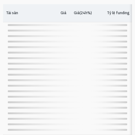
Tài sản
Giá
Giá(24h%)
Tỷ lệ funding