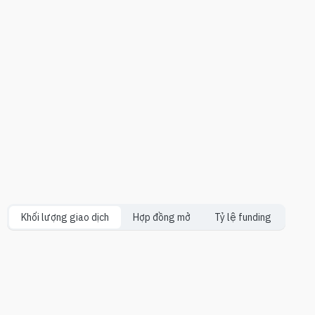
Khối lượng giao dịch
Hợp đồng mở
Tỷ lệ funding