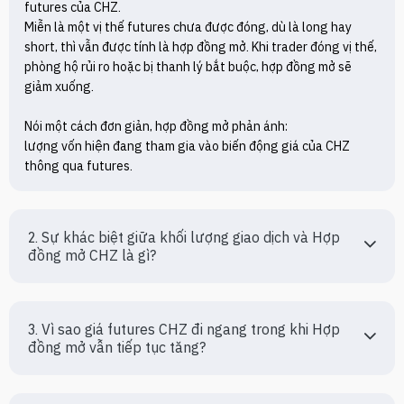
futures của CHZ.

Miễn là một vị thế futures chưa được đóng, dù là long hay 
short, thì vẫn được tính là hợp đồng mở. Khi trader đóng vị thế, 
phòng hộ rủi ro hoặc bị thanh lý bắt buộc, hợp đồng mở sẽ 
giảm xuống.

Nói một cách đơn giản, hợp đồng mở phản ánh:

lượng vốn hiện đang tham gia vào biến động giá của CHZ 
thông qua futures.
2. Sự khác biệt giữa khối lượng giao dịch và Hợp 
đồng mở CHZ là gì?
3. Vì sao giá futures CHZ đi ngang trong khi Hợp 
đồng mở vẫn tiếp tục tăng?