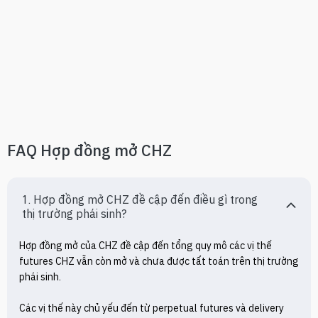
FAQ Hợp đồng mở CHZ
1. Hợp đồng mở CHZ đề cập đến điều gì trong 
thị trường phái sinh?
Hợp đồng mở của CHZ đề cập đến tổng quy mô các vị thế 
futures CHZ vẫn còn mở và chưa được tất toán trên thị trường 
phái sinh.

Các vị thế này chủ yếu đến từ perpetual futures và delivery 