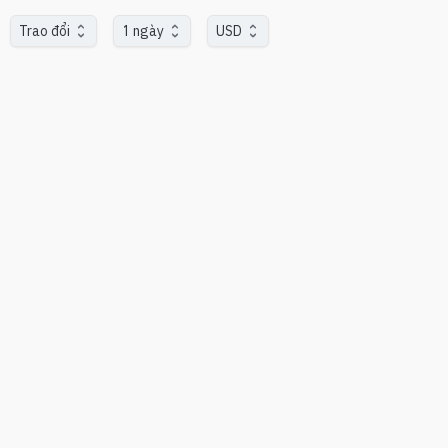
Trao đổi
1 ngày
USD