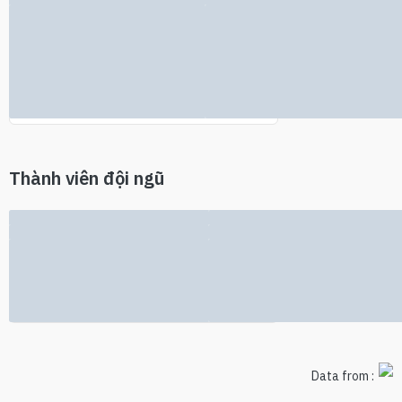
Không tìm thấy thông tin nhà đầu tư
Thành viên đội ngũ
Không có thông tin đội ngũ
Data from :