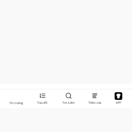
Trao đổi
Tìm kiếm
Thêm nữa
APP
Thị trường
Về chúng tôi
Sản phẩm