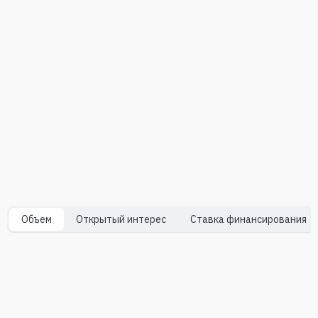
Объем
Oткрытый интерес
Ставка финансирования