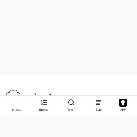
Биржи
Поиск
Ещё
APP
Рынок
О нас
Продукты
О нас
Stocks