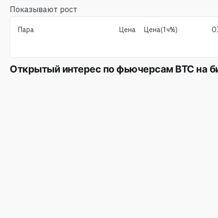
Показывают рост
Пара
Цена
Цена(1ч%)
O
Открытый интерес по фьючерсам BTC на б