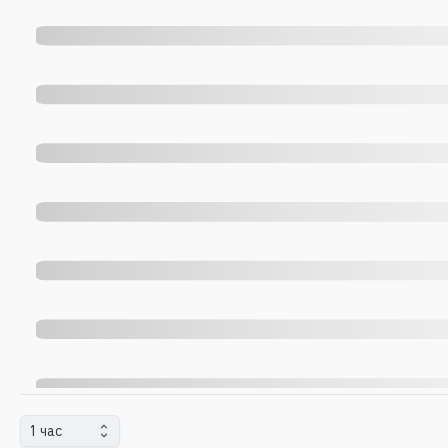
1 час