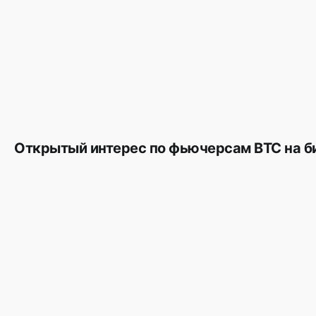
Oткрытый интерес по фьючерсам BTC на б