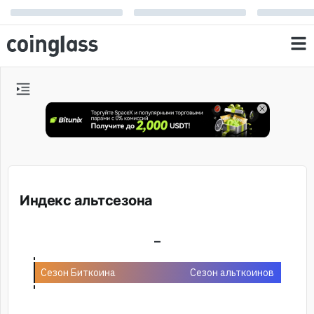
Индекс альтсезона
-
Сезон Биткоина
Сезон альткоинов