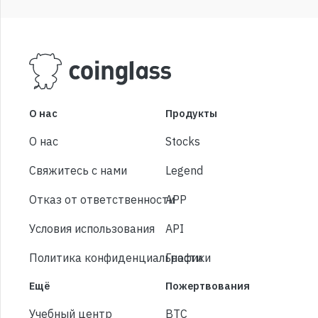
О нас
Продукты
О нас
Stocks
Свяжитесь с нами
Legend
Отказ от ответственности
APP
Условия использования
API
Политика конфиденциальности
Графики
Ещё
Пожертвования
Учебный центр
BTC