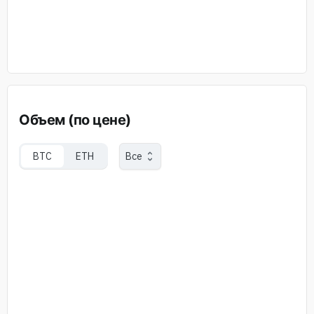
Объем (по цене)
BTC
ETH
Все