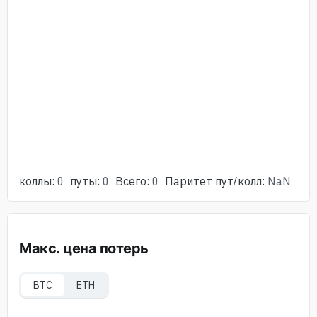
коллы
:
0
путы
:
0
Всего
:
0
Паритет пут/колл
:
NaN
Макс. цена потерь
BTC
ETH