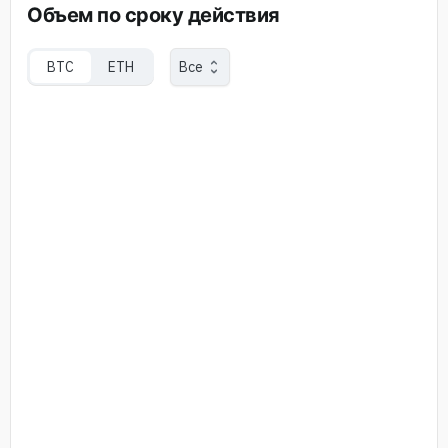
Объем по сроку действия
BTC
ETH
Все