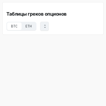
Таблицы греков опционов
BTC
ETH