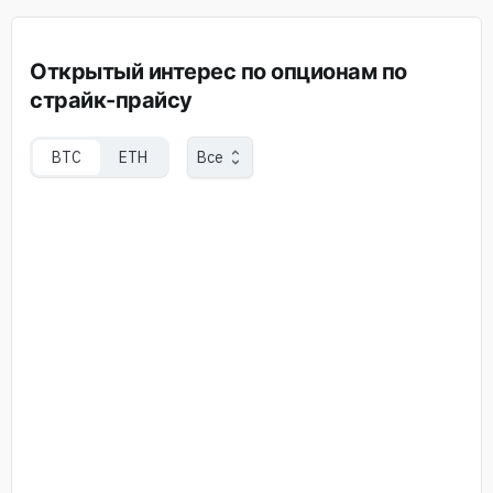
Открытый интерес по опционам по
страйк-прайсу
BTC
ETH
Все