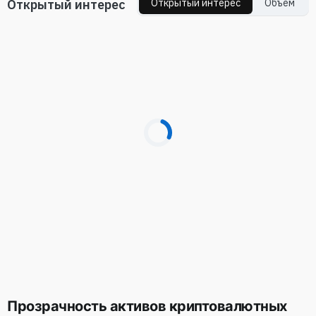
Oткрытый интерес
Oткрытый интерес
Объем
Прозрачность активов криптовалютных