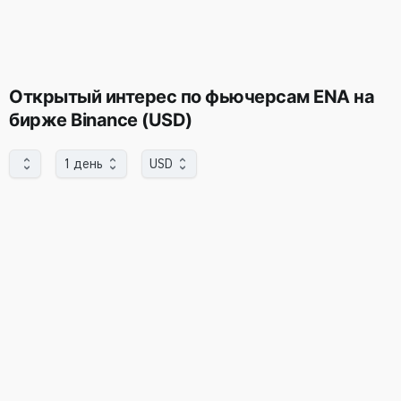
Oткрытый интерес по фьючерсам ENA на
бирже Binance (USD)
1 день
USD