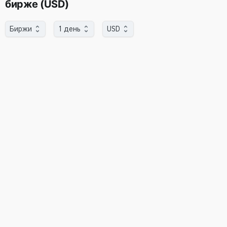
бирже (USD)
Биржи
1 день
USD