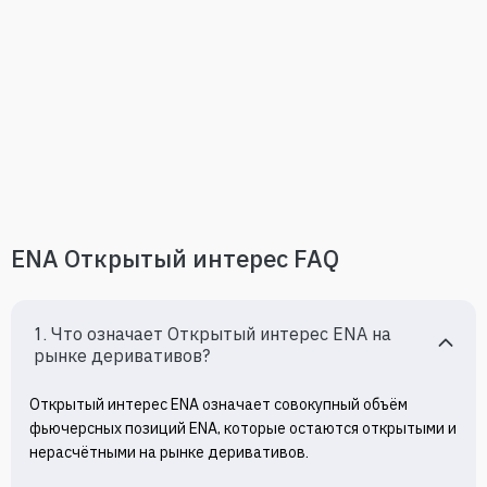
ENA Oткрытый интерес FAQ
1. Что означает Oткрытый интерес ENA на 
рынке деривативов?
Oткрытый интерес ENA означает совокупный объём 
фьючерсных позиций ENA, которые остаются открытыми и 
нерасчётными на рынке деривативов.
