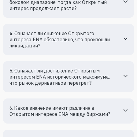
боковом диапазоне, тогда как Oткрытый 
интерес продолжает расти?
4. Означает ли снижение Oткрытого 
интереса ENA обязательно, что произошли 
ликвидации?
5. Означает ли достижение Oткрытым 
интересом ENA исторического максимума, 
что рынок деривативов перегрет?
6. Какое значение имеют различия в 
Oткрытом интересе ENA между биржами?