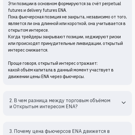
Эти позиции в основном формируются за счёт perpetual 
futures и delivery futures ENA.

Пока фьючерсная позиция не закрыта, независимо от того, 
является ли она длинной или короткой, она учитывается в 
открытом интересе.

Когда трейдеры закрывают позиции, хеджируют риски 
или происходят принудительные ликвидации, открытый 
интерес снижается.

Проще говоря, открытый интерес отражает:

какой объём капитала в данный момент участвует в 
движении цены ENA через фьючерсы.
2. В чем разница между торговым объёмом 
и Oткрытым интересом ENA?
3. Почему цена фьючерсов ENA движется в 