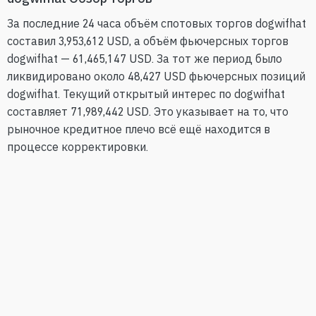
За последние 24 часа объём спотовых торгов dogwifhat
составил 3,953,612 USD, а объём фьючерсных торгов
dogwifhat — 61,465,147 USD. За тот же период было
ликвидировано около 48,427 USD фьючерсных позиций
dogwifhat. Текущий открытый интерес по dogwifhat
составляет 71,989,442 USD. Это указывает на то, что
рыночное кредитное плечо всё ещё находится в
процессе корректировки.