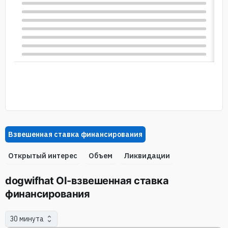
Взвешенная ставка финансирования
Oткрытый интерес
Объем
Ликвидации
dogwifhat OI-взвешенная ставка
финансирования
30 минута