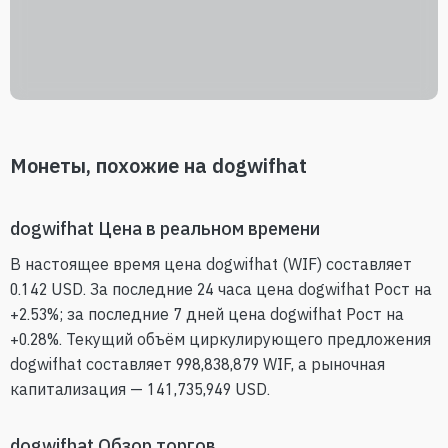
Монеты, похожие на dogwifhat
dogwifhat Цена в реальном времени
В настоящее время цена dogwifhat (WIF) составляет
0.142 USD. За последние 24 часа цена dogwifhat Рост на
+2.53%; за последние 7 дней цена dogwifhat Рост на
+0.28%. Текущий объём циркулирующего предложения
dogwifhat составляет 998,838,879 WIF, а рыночная
капитализация — 141,735,949 USD.
dogwifhat Обзор торгов