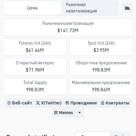
Рыночная
Цена
капитализация
Рыночная капитализация
$
141.73M
Futures Vol (24h)
Spot Vol (24h)
$
61.46M
$
3.95M
Oткрытый интерес
Оборотное предложение
$
71.98M
998.83M
Total Supply
Максимальное предложение
998.83M
998.84M
Веб-сайт
X(Twitter)
Проводники
Контракты
Memes