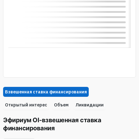
Взвешенная ставка финансирования
Oткрытый интерес
Объем
Ликвидации
Эфириум OI-взвешенная ставка
финансирования