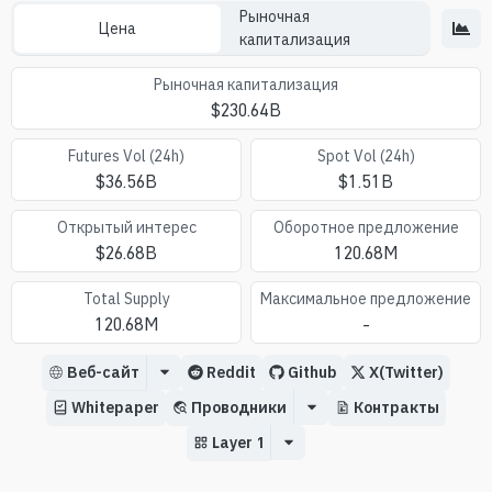
Рыночная
Цена
капитализация
Рыночная капитализация
$
230.64B
Futures Vol (24h)
Spot Vol (24h)
$
36.56B
$
1.51B
Oткрытый интерес
Оборотное предложение
$
26.68B
120.68M
Total Supply
Максимальное предложение
120.68M
-
Веб-сайт
Reddit
Github
X(Twitter)
Whitepaper
Проводники
Контракты
Layer 1