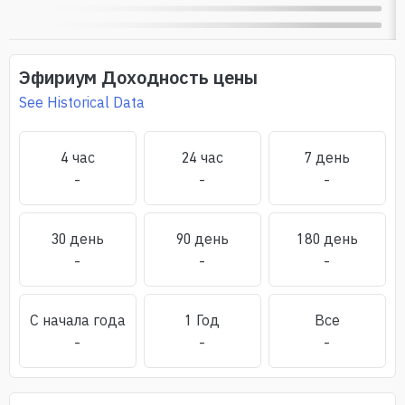
Эфириум
Доходность цены
See Historical Data
4 час
24 час
7 день
-
-
-
30 день
90 день
180 день
-
-
-
С начала года
1 Год
Все
-
-
-