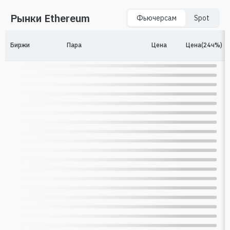
Рынки Ethereum
Фьючерсам
Spot
Биржи
Пара
Цена
Цена(24ч%)