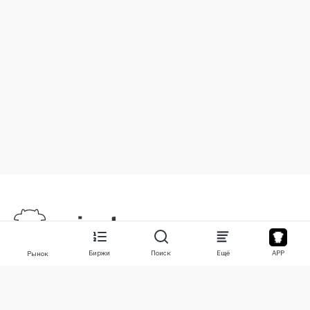
Биржи
Поиск
Ещё
APP
Рынок
О нас
Продукты
О нас
Stocks