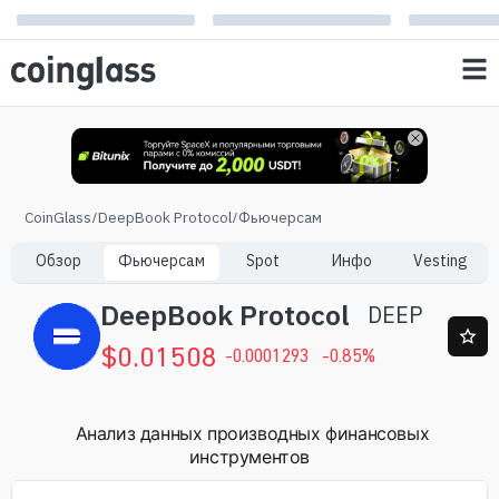
CoinGlass
/
DeepBook Protocol
/
Фьючерсам
Обзор
Фьючерсам
Spot
Инфо
Vesting
DeepBook Protocol
DEEP
$
0.01508
-0.0001293
-0.85
%
Анализ данных производных финансовых
инструментов