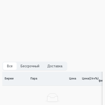
Все
Бессрочный
Доставка
Биржи
Пара
Цена
Цена(24ч%)
фин