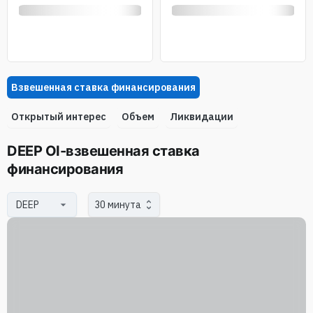
Взвешенная ставка финансирования
Oткрытый интерес
Объем
Ликвидации
DEEP OI-взвешенная ставка
финансирования
30 минута