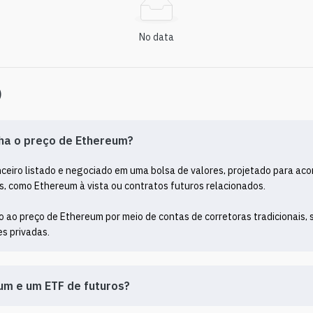
No data
)
ha o preço de Ethereum?
eiro listado e negociado em uma bolsa de valores, projetado para aco
, como Ethereum à vista ou contratos futuros relacionados.

 ao preço de Ethereum por meio de contas de corretoras tradicionais, s
es privadas.
eum e um ETF de futuros?