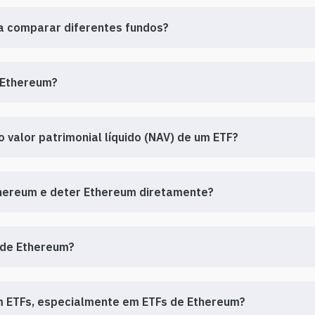
ra comparar diferentes fundos?
e Ethereum?
 valor patrimonial líquido (NAV) de um ETF?
Ethereum e deter Ethereum diretamente?
s de Ethereum?
em ETFs, especialmente em ETFs de Ethereum?