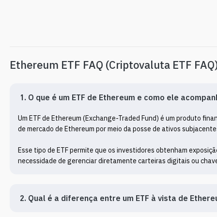
Ethereum ETF FAQ (Criptovaluta ETF FAQ
1. O que é um ETF de Ethereum e como ele acompan
Um ETF de Ethereum (Exchange-Traded Fund) é um produto financ
de mercado de Ethereum por meio da posse de ativos subjacentes
Esse tipo de ETF permite que os investidores obtenham exposição
necessidade de gerenciar diretamente carteiras digitais ou chav
2. Qual é a diferença entre um ETF à vista de Ether