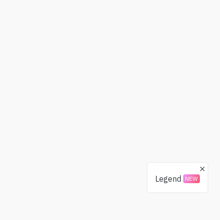
Legend
NEW