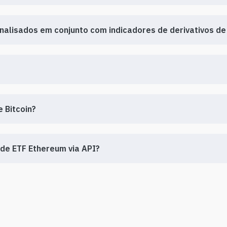
nalisados em conjunto com indicadores de derivativos d
e Bitcoin?
 de ETF Ethereum via API?