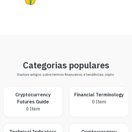
Categorias populares
Explore artigos sobre termos financeiros e tendências cripto.
Cryptocurrency
Financial Terminology
Futures Guide
0
Item
0
Item
Technical Indicators
Cryptocurrency