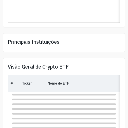
Principais Instituições
Visão Geral de Crypto ETF
#
Ticker
Nome do ETF
Pr