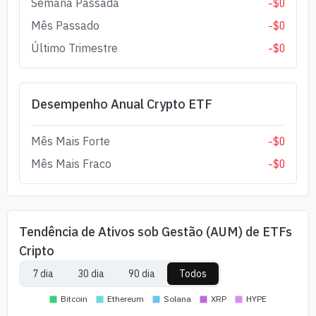
Semana Passada
-
$
0
Mês Passado
-
$
0
Último Trimestre
-
$
0
Desempenho Anual Crypto ETF
Mês Mais Forte
-
$
0
Mês Mais Fraco
-
$
0
Tendência de Ativos sob Gestão (AUM) de ETFs
Cripto
7 dia
30 dia
90 dia
Todos