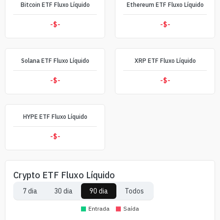
Bitcoin ETF Fluxo Líquido
Ethereum ETF Fluxo Líquido
-$
-
-$
-
Solana ETF Fluxo Líquido
XRP ETF Fluxo Líquido
-$
-
-$
-
HYPE ETF Fluxo Líquido
-$
-
Crypto ETF Fluxo Líquido
7 dia
30 dia
90 dia
Todos