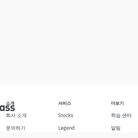
소개
서비스
더보기
회사 소개
Stocks
학습 센터
문의하기
Legend
알림