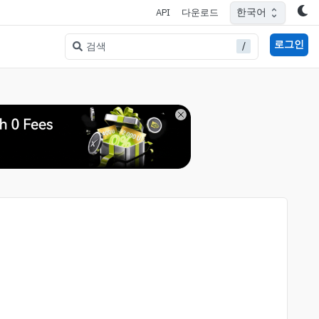
한국어
API
다운로드
로그인
/
검색