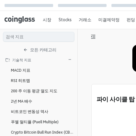
시장
Stocks
거래소
미결제약정
펀딩
모든 카테고리
기술적 지표
MACD 지표
RSI 히트맵
200 주 이동 평균 열도 지도
파이 사이클 탑
2년 MA 배수
비트코인 변동성 역사
푸엘 멀티플 (Puell Multiple)
Crypto Bitcoin Bull Run Index (CBBI)