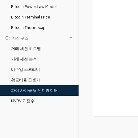
Bitcoin Power Law Model
Bitcoin Terminal Price
Bitcoin Thermocap
시장 구조
거래 세션 히트맵
거래 세션 분석
비주얼 스크리너
황금비율 곱셈기
파이 사이클 탑 인디케이터
MVRV Z-점수