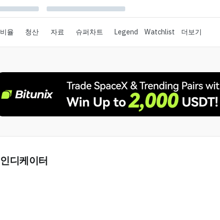
 비율
청산
자료
슈퍼차트
Legend
Watchlist
더보기
 인디케이터