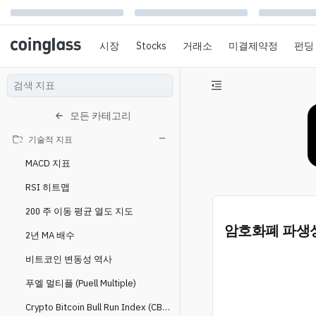
시장
Stocks
거래소
미결제약정
펀딩
모든 카테고리
기술적 지표
MACD 지표
RSI 히트맵
200 주 이동 평균 열도 지도
암호화폐 파생
2년 MA 배수
비트코인 변동성 역사
푸엘 멀티플 (Puell Multiple)
Crypto Bitcoin Bull Run Index (CBBI)