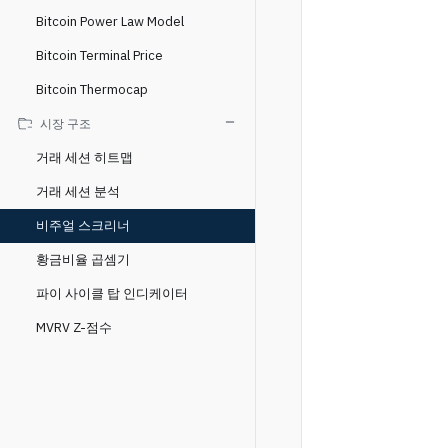
Bitcoin Power Law Model
Bitcoin Terminal Price
Bitcoin Thermocap
시장 구조
거래 세션 히트맵
거래 세션 분석
비주얼 스크리너
황금비율 곱셈기
파이 사이클 탑 인디케이터
MVRV Z-점수