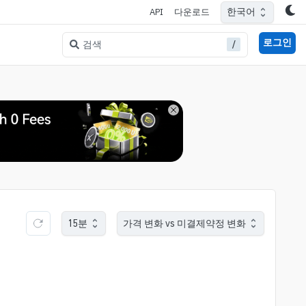
한국어
API
다운로드
로그인
/
검색
15분
가격 변화 vs 미결제약정 변화