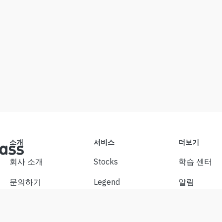
소개
서비스
더보기
회사 소개
Stocks
학습 센터
문의하기
Legend
알림
면책 조항
APP
cookie 환