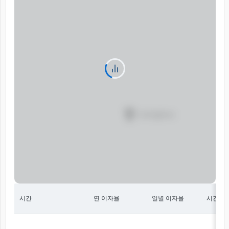
시간
연 이자율
일별 이자율
시간 당