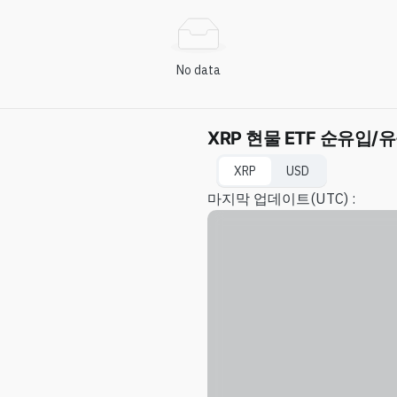
No data
XRP 현물 ETF 순유입/
XRP
USD
마지막 업데이트
(UTC) :