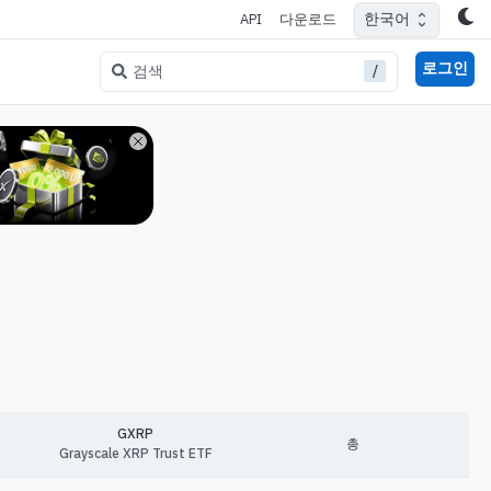
한국어
API
다운로드
로그인
/
검색
GXRP
총
Grayscale XRP Trust ETF