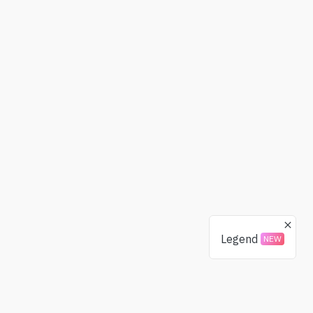
Legend
NEW