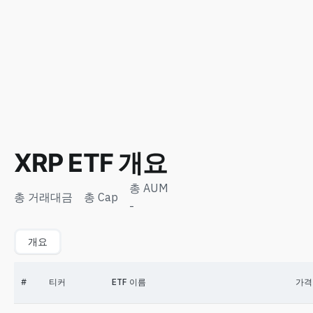
XRP ETF 개요
총 AUM
총 거래대금
총 Cap
-
개요
#
티커
ETF 이름
가격