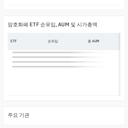
암호화폐 ETF 순유입, AUM 및 시가총액
ETF
순유입
총 AUM
주요 기관