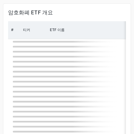
암호화폐 ETF 개요
#
티커
ETF 이름