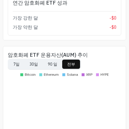
연간 암호화폐 ETF 성과
가장 강한 달
-
$
0
가장 약한 달
-
$
0
암호화폐 ETF 운용자산(AUM) 추이
7일
30일
90 일
전부