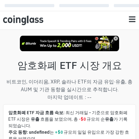
암호화폐 ETF 시장 개요
비트코인, 이더리움, XRP, 솔라나 ETF의 자금 유입·유출, 총
AUM 및 기관 동향을 실시간으로 추적합니다.
마지막 업데이트
:
--
암호화폐 ETF 자금 흐름 속보:
최신 거래일
-
기준으로 암호화폐
ETF 시장은
유출
흐름을 보였으며, 총
-$0
규모의 순
유출
가 기록
되었습니다.
주요 동향:
undefined
는
+$0
규모의 일일 유입으로 가장 강한 흐
름을 보였으며