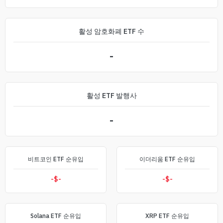
활성 암호화폐 ETF 수
-
활성 ETF 발행사
-
비트코인 ETF 순유입
이더리움 ETF 순유입
-$
-
-$
-
Solana ETF 순유입
XRP ETF 순유입