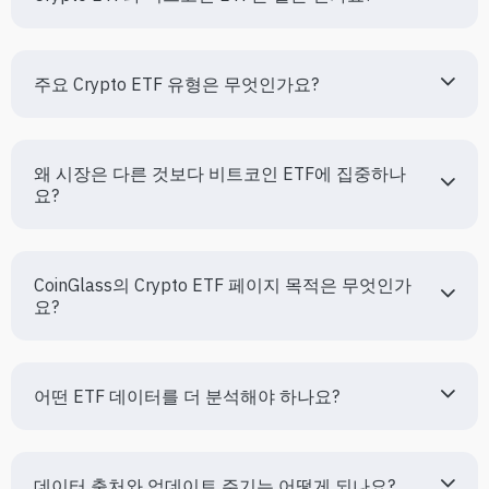
주요 Crypto ETF 유형은 무엇인가요?
왜 시장은 다른 것보다 비트코인 ETF에 집중하나
요?
CoinGlass의 Crypto ETF 페이지 목적은 무엇인가
요?
어떤 ETF 데이터를 더 분석해야 하나요?
데이터 출처와 업데이트 주기는 어떻게 되나요?