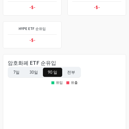
-$
-
-$
-
HYPE ETF 순유입
-$
-
암호화폐 ETF 순유입
7일
30일
90 일
전부