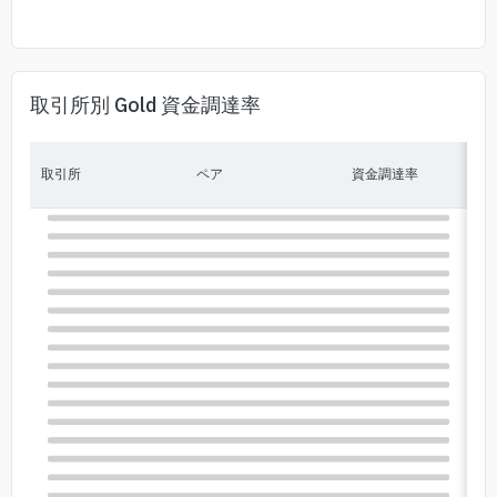
取引所別 Gold 資金調達率
取引所
ペア
資金調達率