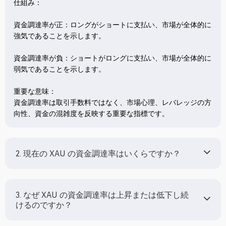
仕組み：

資金調達率が正：ロングがショートに支払い、市場が全体的に
強気であることを示します。

資金調達率が負：ショートがロングに支払い、市場が全体的に
弱気であることを示します。

重要な意味：

資金調達率は取引手数料ではなく、市場心理、レバレッジの方
向性、資金の混雑度を反映する重要な指標です。
2. 現在の XAU の資金調達率はいくらですか？
3. なぜ XAU の資金調達率は上昇または低下し続
けるのですか？