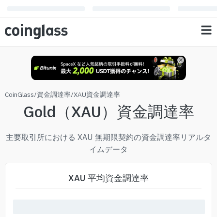
CoinGlass
/
資金調達率
/
XAU資金調達率
Gold（XAU）資金調達率
主要取引所における XAU 無期限契約の資金調達率リアルタ
イムデータ
XAU 平均資金調達率