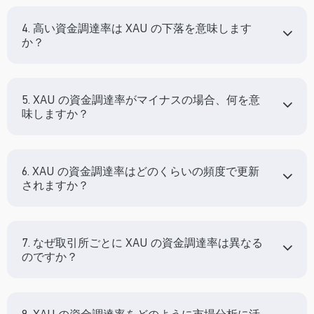
4. 高い資金調達率は XAU の下落を意味します
か？
5. XAU の資金調達率がマイナスの場合、何を意
味しますか？
6. XAU の資金調達率はどのくらいの頻度で更新
されますか？
7. なぜ取引所ごとに XAU の資金調達率は異なる
のですか？