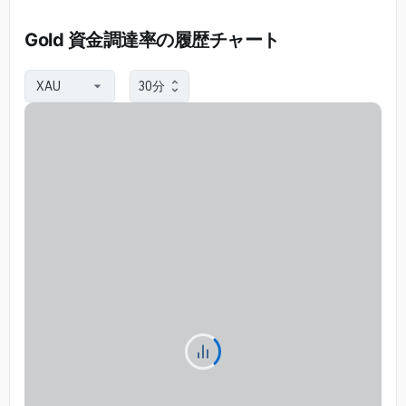
Gold 資金調達率の履歴チャート
30分