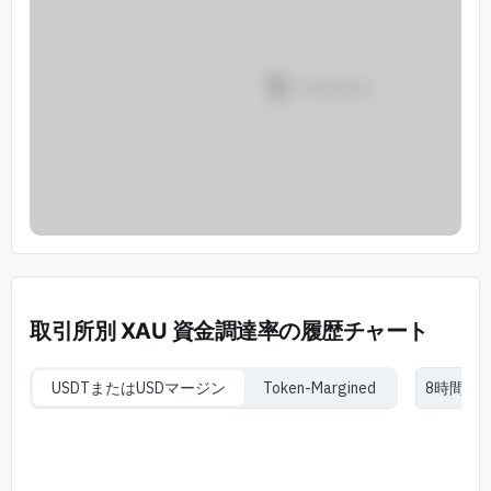
取引所別 XAU 資金調達率の履歴チャート
USDTまたはUSDマージン
Token-Margined
8時間