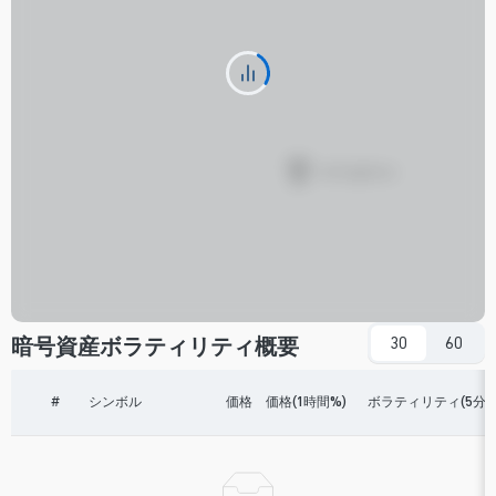
暗号資産ボラティリティ概要
30
60
#
シンボル
価格
価格(1時間%)
ボラティリティ(5分)