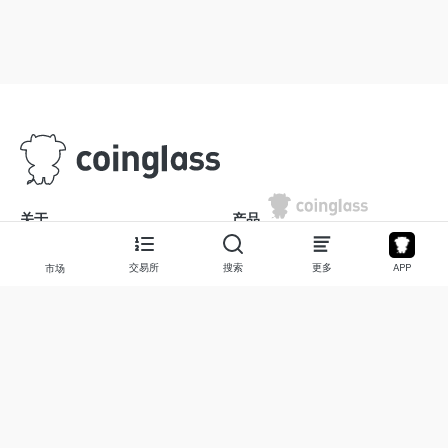
关于
产品
关于我们
股票
交易所
搜索
更多
APP
市场
联系我们
Legend
免责声明
APP
使用条款
API
隐私政策
图表