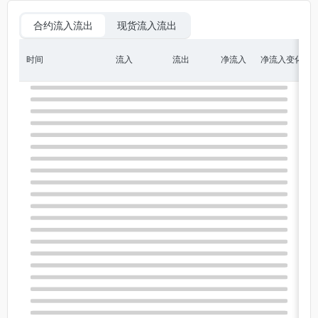
合约流入流出
现货流入流出
时间
流入
流出
净流入
净流入变化
净