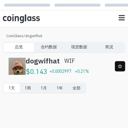
CoinGlass
/
dogwifhat
总览
合约数据
现货数据
简况
dogwifhat
WIF
$
0.143
+
0.0002997
+
0.21
%
1天
1周
1月
1年
全部