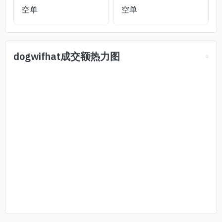
空单
空单
dogwifhat
成交额热力图