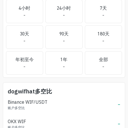
4小时
24小时
7天
-
-
-
30天
90天
180天
-
-
-
年初至今
1年
全部
-
-
-
dogwifhat
多空比
Binance
WIF
/USDT
-
账户多空比
OKX
WIF
-
账户多空比