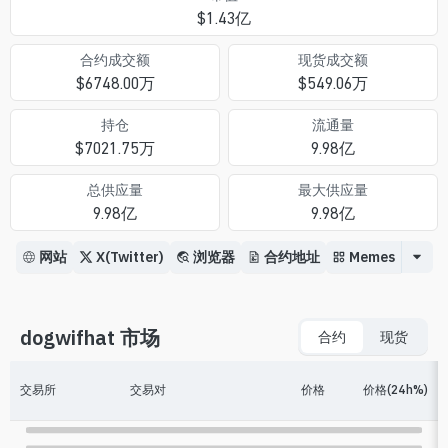
$
1.43亿
合约成交额
现货成交额
$
6748.00万
$
549.06万
持仓
流通量
$
7021.75万
9.98亿
总供应量
最大供应量
9.98亿
9.98亿
网站
X(Twitter)
浏览器
合约地址
Memes
dogwifhat 市场
合约
现货
交易所
交易对
价格
价格(24h%)