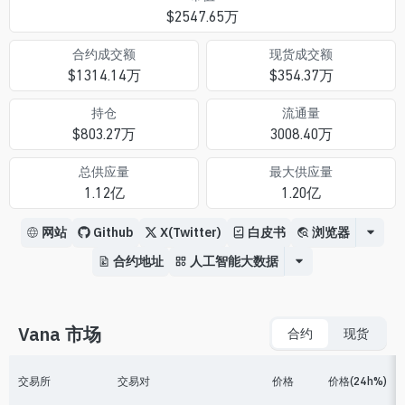
$
2547.65万
合约成交额
现货成交额
$
1314.14万
$
354.37万
持仓
流通量
$
803.27万
3008.40万
总供应量
最大供应量
1.12亿
1.20亿
网站
Github
X(Twitter)
白皮书
浏览器
合约地址
人工智能大数据
Vana 市场
合约
现货
交易所
交易对
价格
价格(24h%)