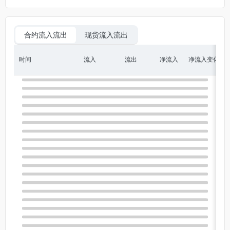
合约流入流出
现货流入流出
时间
流入
流出
净流入
净流入变化
净