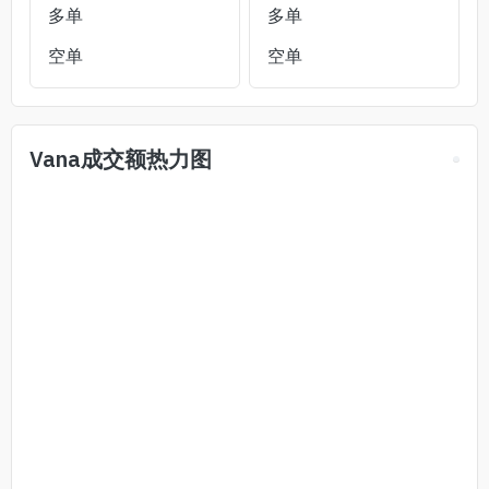
多单
多单
空单
空单
Vana
成交额热力图