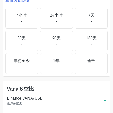
4小时
24小时
7天
-
-
-
30天
90天
180天
-
-
-
年初至今
1年
全部
-
-
-
Vana
多空比
Binance
VANA
/USDT
-
账户多空比