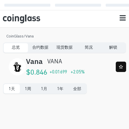
CoinGlass
/
Vana
总览
合约数据
现货数据
简况
解锁
Vana
VANA
$
0.846
+
0.01699
+
2.05
%
1天
1周
1月
1年
全部