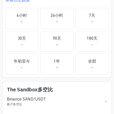
4小时
24小时
7天
-
-
-
30天
90天
180天
-
-
-
年初至今
1年
全部
-
-
-
The Sandbox
多空比
Binance
SAND
/USDT
-
账户多空比