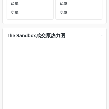
多单
多单
空单
空单
The Sandbox
成交额热力图