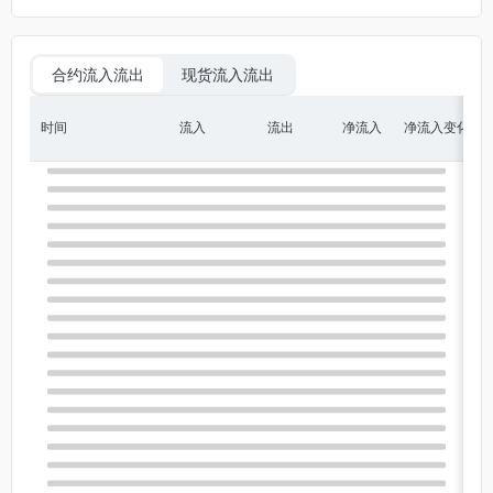
合约流入流出
现货流入流出
时间
流入
流出
净流入
净流入变化
净