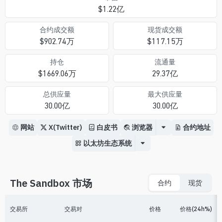
$
1.22亿
合约成交额
现货成交额
$
902.74万
$
117.15万
持仓
流通量
$
1669.06万
29.37亿
总供应量
最大供应量
30.00亿
30.00亿
网站
X(Twitter)
白皮书
浏览器
合约地址
以太坊生态系统
The Sandbox 市场
合约
现货
交易所
交易对
价格
价格(24h%)