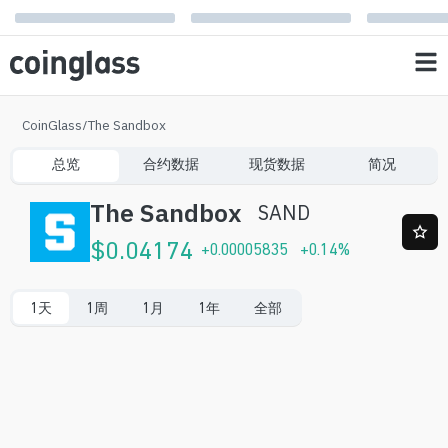
CoinGlass
/
The Sandbox
总览
合约数据
现货数据
简况
The Sandbox
SAND
$
0.04174
+
0.00005835
+
0.14
%
1天
1周
1月
1年
全部