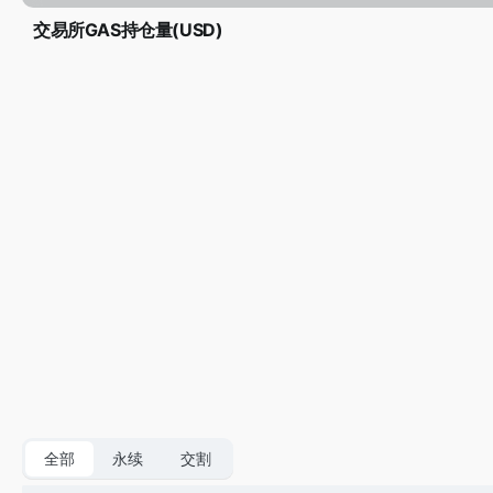
交易所GAS持仓量(USD)
全部
永续
交割