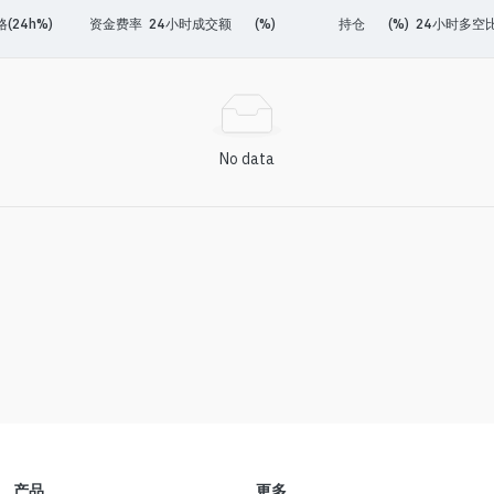
(24h%)
资金费率
24小时成交额
(%)
持仓
(%)
24小时多空
No data
产品
更多