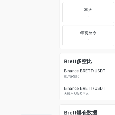
30天
-
年初至今
-
Brett
多空比
Binance
BRETT
/USDT
账户多空比
Binance
BRETT
/USDT
大账户人数多空比
Brett
爆仓数据