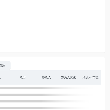
流出
入
流出
净流入
净流入变化
净流入/市值