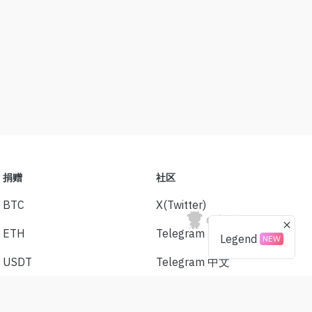
捐赠
社区
BTC
X(Twitter)
ETH
Telegram
Legend
NEW
USDT
Telegram 中文