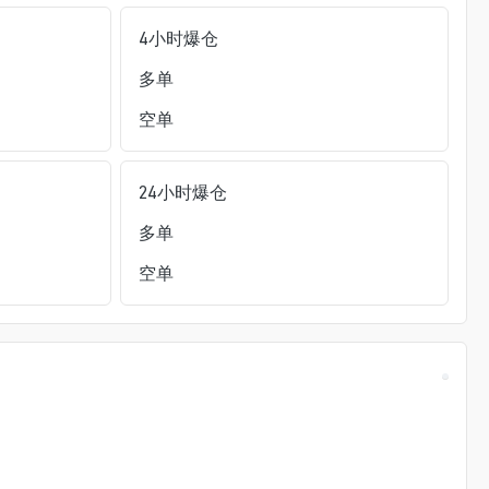
4小时爆仓
小时多单爆仓
24小时空单爆仓
持仓/24小时成交额
(%)
流动性 ±1%
多单
空单
24小时爆仓
多单
空单