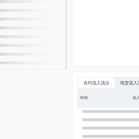
合约流入流出
现货流入
时间
流