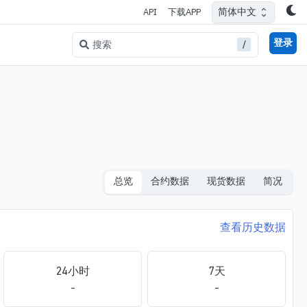
简体中文
API
下载APP
登录
/
搜索
总览
合约数据
现货数据
简况
查看历史数据
24小时
7天
-
-