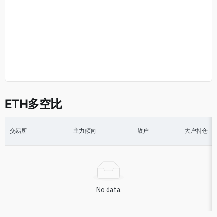
ETH多空比
交易所
主力倾向
散户
大户持仓
No data