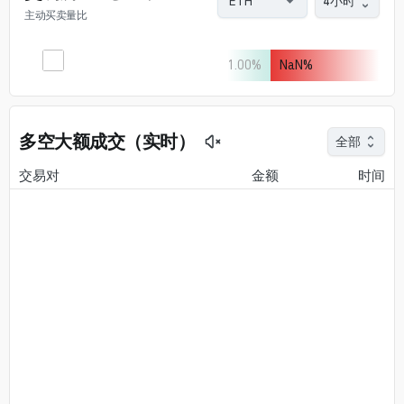
4小时
主动买卖量比
1.00
%
NaN
%
多空大额成交（实时）
全部
交易对
金额
时间