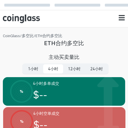
CoinGlass
/
多空比
/
ETH合约多空比
ETH合约多空比
主动买卖量比
1小时
4小时
12小时
24小时
4小时多单成交
$
--
%
4小时空单成交
$
--
%