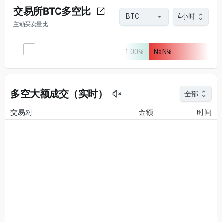
交易所BTC多空比
4小时
主动买卖量比
1.00
%
NaN
%
多空大额成交（实时）
全部
交易对
金额
时间