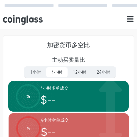
加密货币多空比
主动买卖量比
1小时
4小时
12小时
24小时
4小时多单成交
$
--
%
4小时空单成交
$
--
%