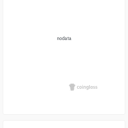
nodata