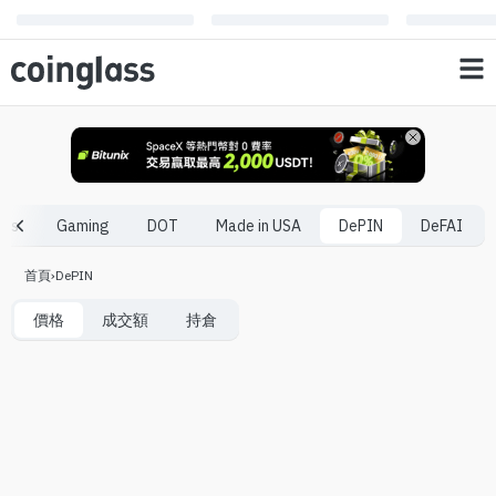
nts
Gaming
DOT
Made in USA
DePIN
DeFAI
首頁
›
DePIN
價格
成交額
持倉