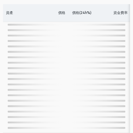
資產
價格
價格(24h%)
資金費率