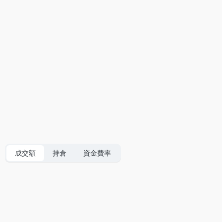
成交額
持倉
資金費率