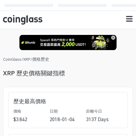
CoinGlass
/
XRP
/
價格歷史
XRP 歷史價格關鍵指標
歷史最高價格
價格
日期
距離今日
$
3.842
2018-01-04
3137
Days