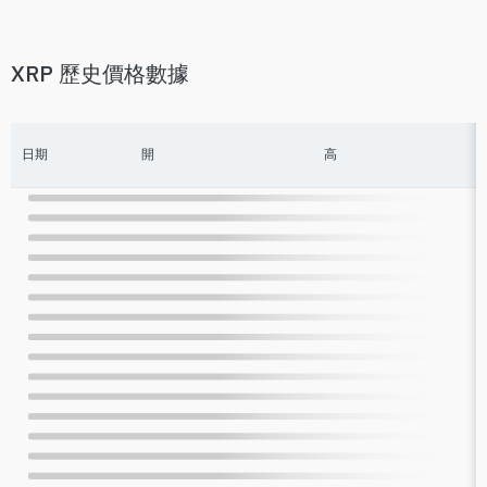
XRP 歷史價格數據
日期
開
高