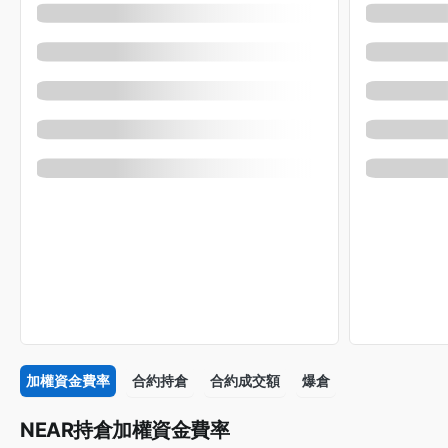
加權資金費率
合約持倉
合約成交額
爆倉
NEAR持倉加權資金費率