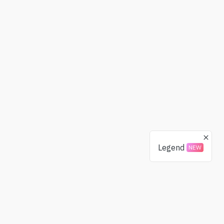
Legend
NEW
捐贈
社區