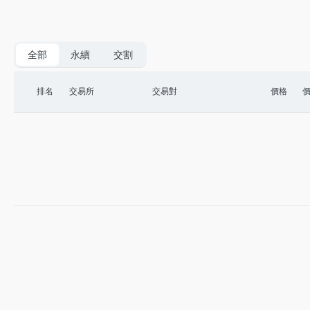
全部
永續
交割
排名
交易所
交易對
價格
價