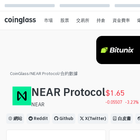
市場
股票
交易所
持倉
資金費率
CoinGlass
/
NEAR Protocol
/
合約數據
NEAR Protocol
$
1.65
-0.05507
-3.23
%
NEAR
網站
Reddit
Github
X(Twitter)
白皮書