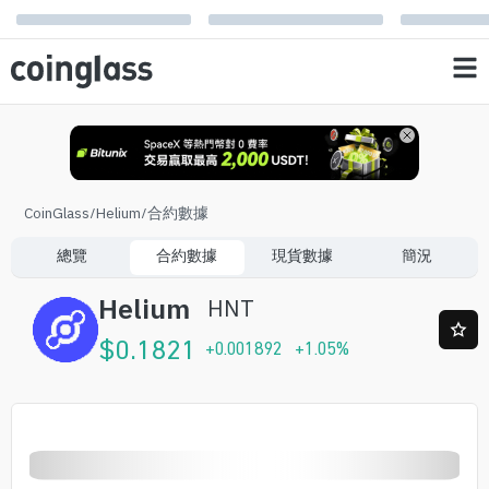
CoinGlass
/
Helium
/
合約數據
總覽
合約數據
現貨數據
簡況
Helium
HNT
$
0.1821
+
0.001892
+
1.05
%