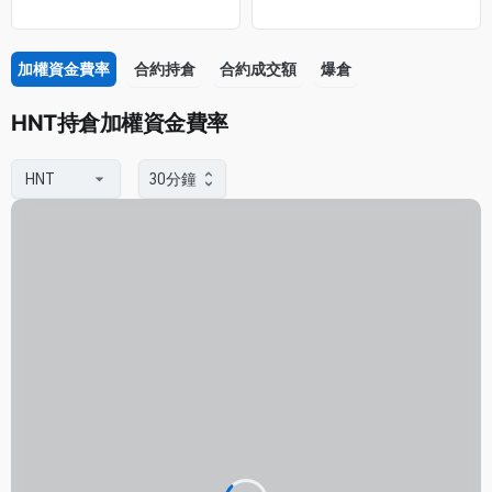
加權資金費率
合約持倉
合約成交額
爆倉
HNT持倉加權資金費率
30分鐘