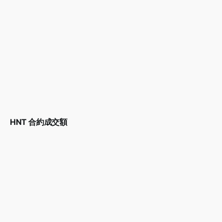
HNT 合約成交額