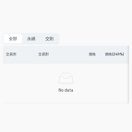
全部
永續
交割
交易所
交易對
價格
價格(24h%)
No data