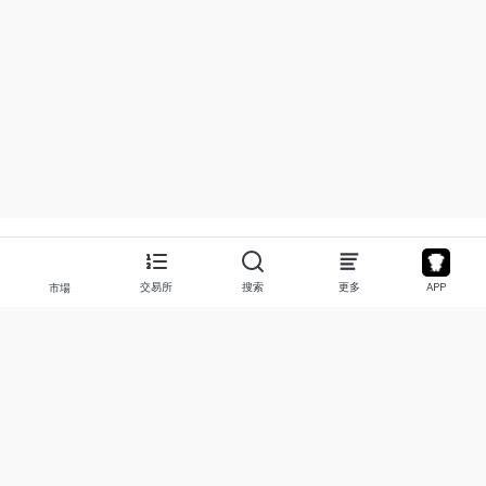
交易所
搜索
更多
APP
市場
關於
產品
關於我們
股票
聯繫我們
Legend