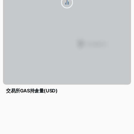
交易所GAS持倉量(USD)