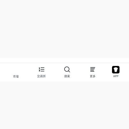
交易所
搜索
更多
APP
市場
關於
產品
關於我們
股票
聯繫我們
Legend