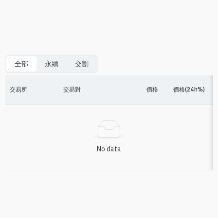
全部
永續
交割
交易所
交易對
價格
價格(24h%)
No data