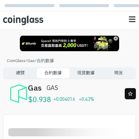
CoinGlass
/
Gas
/
合約數據
總覽
合約數據
現貨數據
簡況
Gas
GAS
$
0.938
+
0.004016
+
0.43
%