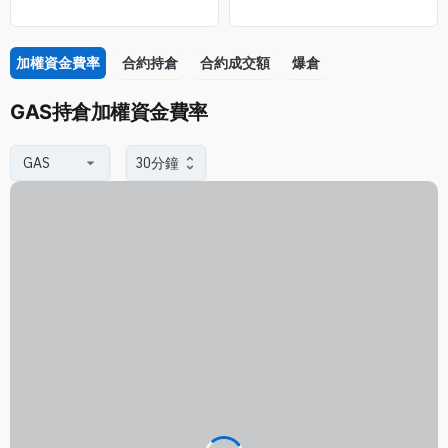
加權資金費率
合約持倉
合約成交額
爆倉
GAS持倉加權資金費率
30分鐘