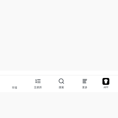
交易所
搜索
更多
APP
市場
關於
產品
關於我們
股票