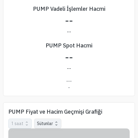
PUMP Vadeli İşlemler Hacmi
--
--
PUMP Spot Hacmi
--
--
---
-
PUMP Fiyat ve Hacim Geçmişi Grafiği
1 saat
Sütunlar