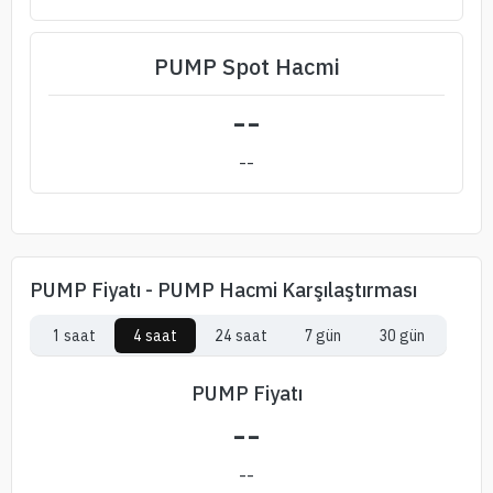
PUMP Spot Hacmi
--
--
PUMP Fiyatı - PUMP Hacmi Karşılaştırması
1 saat
4 saat
24 saat
7 gün
30 gün
PUMP Fiyatı
--
--