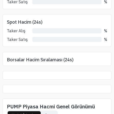
Taker Satış
%
Spot Hacim (24s)
Taker Alış
%
Taker Satış
%
Borsalar Hacim Sıralaması (24s)
PUMP Piyasa Hacmi Genel Görünümü