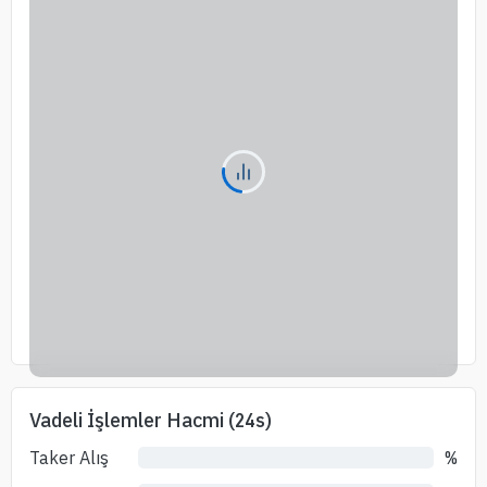
Vadeli İşlemler Hacmi (24s)
Taker Alış
%