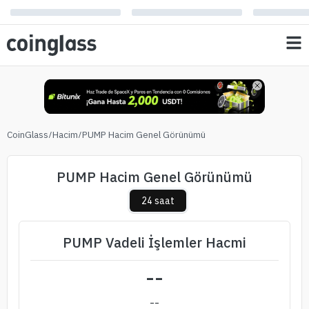
CoinGlass
/
Hacim
/
PUMP Hacim Genel Görünümü
PUMP Hacim Genel Görünümü
24 saat
PUMP Vadeli İşlemler Hacmi
--
--