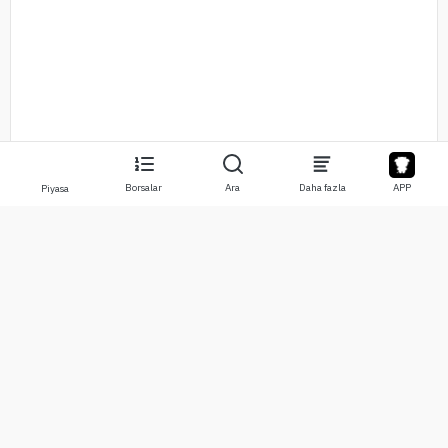
Borsalar
Ara
Daha fazla
APP
Piyasa