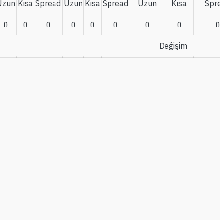
Uzun
Kısa
Spread
Uzun
Kısa
Spread
Uzun
Kısa
Spr
0
0
0
0
0
0
0
0
0
Değişim