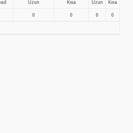
ead
Uzun
Kısa
Uzun
Kısa
0
0
0
0