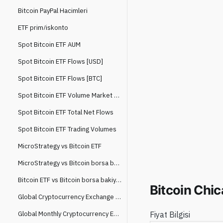
Bitcoin PayPal Hacimleri
ETF prim/iskonto
Spot Bitcoin ETF AUM
Spot Bitcoin ETF Flows [USD]
Spot Bitcoin ETF Flows [BTC]
Spot Bitcoin ETF Volume Market Share
Spot Bitcoin ETF Total Net Flows
Spot Bitcoin ETF Trading Volumes
MicroStrategy vs Bitcoin ETF
MicroStrategy vs Bitcoin borsa bakiyeleri
Bitcoin ETF vs Bitcoin borsa bakiyeleri
Bitcoin Chi
Global Cryptocurrency Exchange Spot Trading Volume
Global Monthly Cryptocurrency Exchange Spot Trading Volume
Fiyat Bilgisi