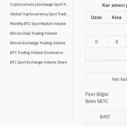
Cryptocurrency Exchange Spot Trading Volume Market Share
Kar amacı
Global Cryptocurrency Spot Trading Volume
Uzun
Kısa
Monthly BTC Spot Market Volume
Bitcoin Daily Trading Volume
0
0
Bitcoin Exchange Trading Volume
BTC Trading Volume Dominance
BTC Spot Exchange Volume Share
Her kat
Fiyat Bilgisi
Birim
5BTC
BAYİ