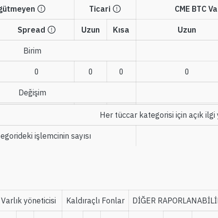
 gütmeyen
Ticari
CME BTC Vad
Spread
Uzun
Kısa
Uzun
Birim
0
0
0
0
Değişim
Her tüccar kategorisi için açık ilgi
egorideki işlemcinin sayısı
Varlık yöneticisi
Kaldıraçlı Fonlar
DİĞER RAPORLANABİLİ