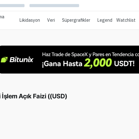
ma
Likidasyon
Veri
Süpergrafikler
Legend
Watchlist
İşlem Açık Faizi ((USD)