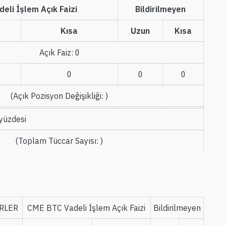
eli İşlem Açık Faizi
Bildirilmeyen
Kısa
Uzun
Kısa
Açık Faiz
:
0
0
0
0
(
Açık Pozisyon Değişikliği
:
)
 yüzdesi
(
Toplam Tüccar Sayısı
:
)
RLER
CME BTC Vadeli İşlem Açık Faizi
Bildirilmeyen