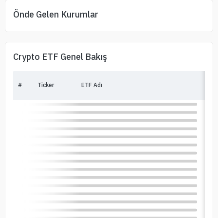
Önde Gelen Kurumlar
Crypto ETF Genel Bakış
#
Ticker
ETF Adı
Fi