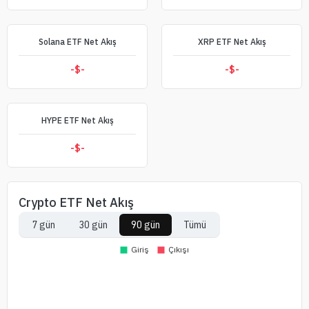
Solana ETF Net Akış
XRP ETF Net Akış
-$
-
-$
-
HYPE ETF Net Akış
-$
-
Crypto ETF Net Akış
7 gün
30 gün
90 gün
Tümü