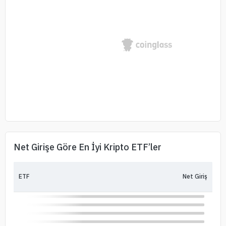
Net Girişe Göre En İyi Kripto ETF’ler
ETF
Net Giriş