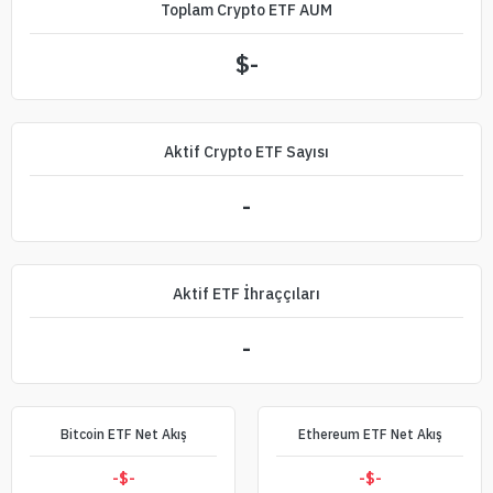
Toplam Crypto ETF AUM
$
-
Aktif Crypto ETF Sayısı
-
Aktif ETF İhraççıları
-
Bitcoin ETF Net Akış
Ethereum ETF Net Akış
-$
-
-$
-