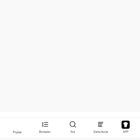
Borsalar
Ara
Daha fazla
APP
Piyasa