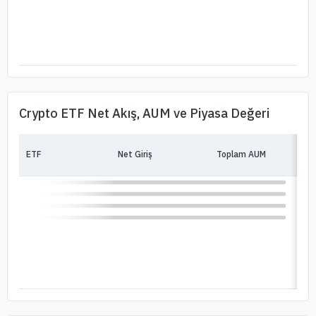
Crypto ETF Net Akış, AUM ve Piyasa Değeri
ETF
Net Giriş
Toplam AUM