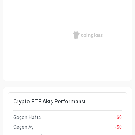
Crypto ETF Akış Performansı
Geçen Hafta
-
$
0
Geçen Ay
-
$
0