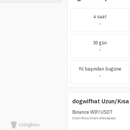
4 saat
-
30 gün
-
Yıl başından bugüne
-
dogwifhat
Uzun/Kısa
Binance
WIF
/USDT
Uzun/Kısa Oranı (Hesaplar)