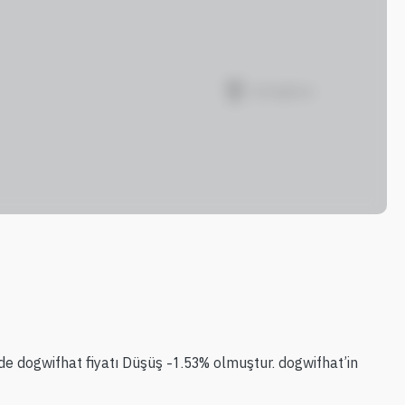
nde dogwifhat fiyatı Düşüş -1.53% olmuştur. dogwifhat’in