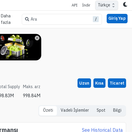
Türkçe
API
İndir
Daha
Giriş Yap
/
Ara
fazla
Uzun
Kısa
Ticaret
otal Supply
Maks. arz
98.83M
998.84M
Özeti
Vadeli İşlemler
Spot
Bilgi
ormansı
See Historical Data