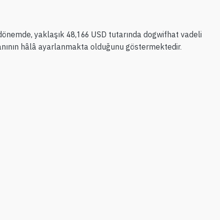
ı dönemde, yaklaşık 48,166 USD tutarında dogwifhat vadeli
 oranının hâlâ ayarlanmakta olduğunu göstermektedir.