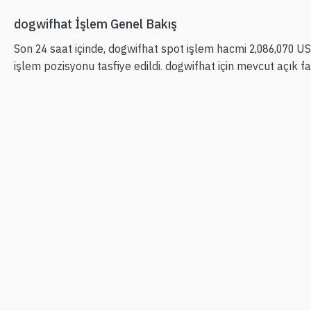
dogwifhat İşlem Genel Bakış
Son 24 saat içinde, dogwifhat spot işlem hacmi 2,086,070 U
işlem pozisyonu tasfiye edildi. dogwifhat için mevcut açık 