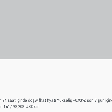
 24 saat içinde dogwifhat fiyatı Yükseliş +0.93%; son 7 gün içi
i 141,198,208 USD’dir.