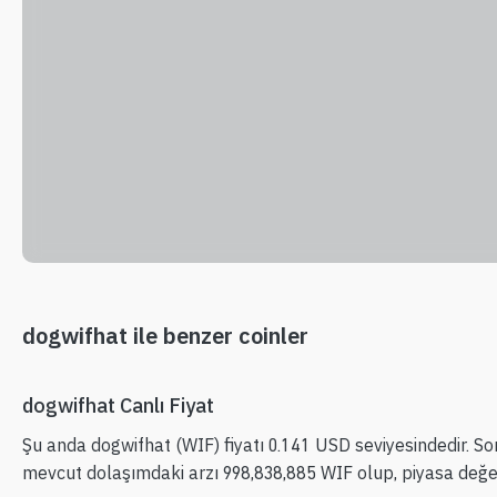
dogwifhat ile benzer coinler
dogwifhat Canlı Fiyat
Şu anda dogwifhat (WIF) fiyatı 0.141 USD seviyesindedir. Son
mevcut dolaşımdaki arzı 998,838,885 WIF olup, piyasa değer