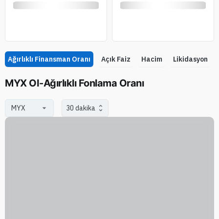
Ağırlıklı Finansman Oranı
Açık Faiz
Hacim
Likidasyon
MYX OI-Ağırlıklı Fonlama Oranı
30 dakika