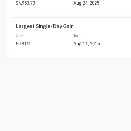
$
4,953.73
Aug 24, 2025
Largest Single-Day Gain
Gain
Tarih
50.81
%
Aug 11, 2015