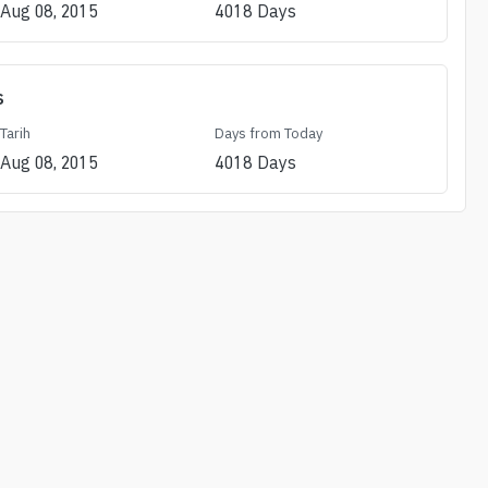
Aug 08, 2015
4018
Days
s
Tarih
Days from Today
Aug 08, 2015
4018
Days