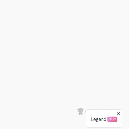
Legend
NEW