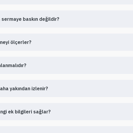
n sermaye baskın değildir?
 neyi ölçerler?
mlanmalıdır?
aha yakından izlenir?
gi ek bilgileri sağlar?