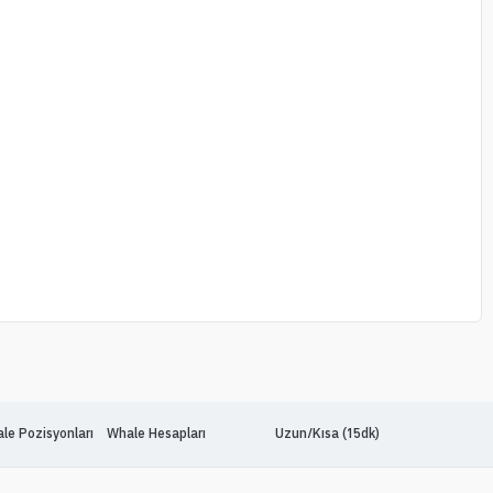
le Pozisyonları
Whale Hesapları
Uzun/Kısa (15dk)