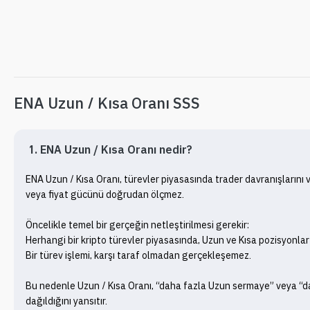
ENA Uzun / Kısa Oranı SSS
1. ENA Uzun / Kısa Oranı nedir?
ENA Uzun / Kısa Oranı, türevler piyasasında trader davranışlarını 
veya fiyat gücünü doğrudan ölçmez.

Öncelikle temel bir gerçeğin netleştirilmesi gerekir:

Herhangi bir kripto türevler piyasasında, Uzun ve Kısa pozisyonla
Bir türev işlemi, karşı taraf olmadan gerçekleşemez.

Bu nedenle Uzun / Kısa Oranı, “daha fazla Uzun sermaye” veya “da
dağıldığını yansıtır.