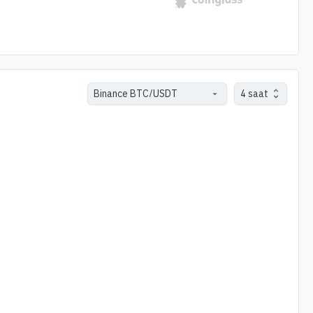
4 saat