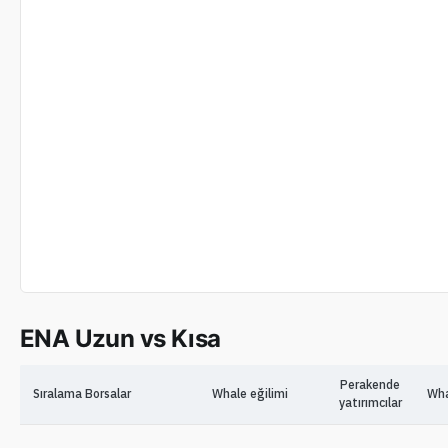
ENA Uzun vs Kısa
Perakende
Sıralama
Borsalar
Whale eğilimi
Wha
yatırımcılar