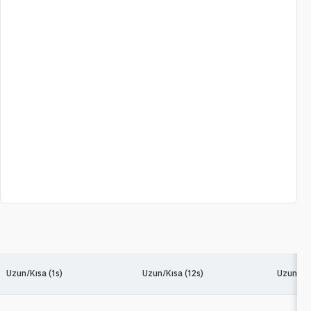
Uzun/Kısa (1s)
Uzun/Kısa (12s)
Uzun/Kıs