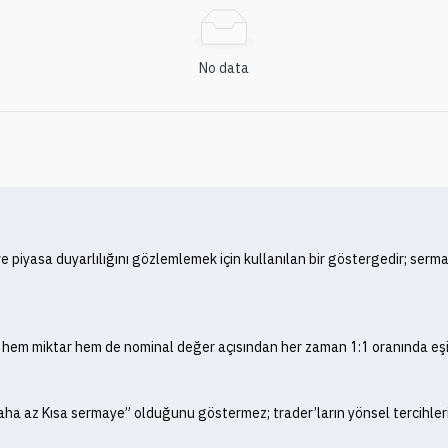
No data
ve piyasa duyarlılığını gözlemlemek için kullanılan bir göstergedir; ser
r hem miktar hem de nominal değer açısından her zaman 1:1 oranında eşitt
ha az Kısa sermaye” olduğunu göstermez; trader’ların yönsel tercihleri