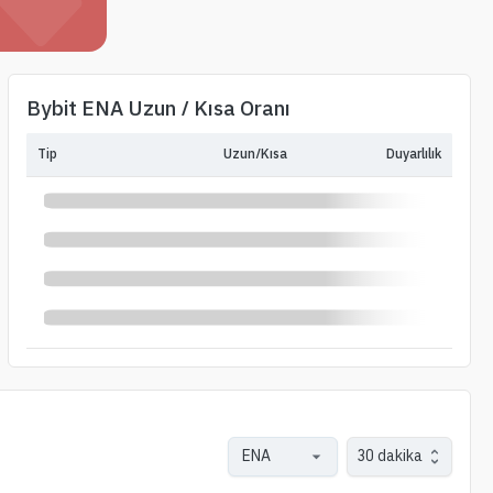
Bybit ENA Uzun / Kısa Oranı
Tip
Uzun/Kısa
Duyarlılık
30 dakika