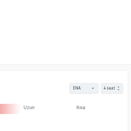
4 saat
Uzun
Kısa