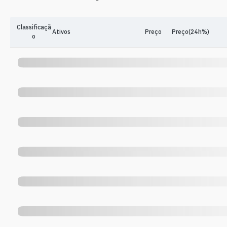
Classificaçã
Ativos
Preço
Preço(24h%)
o