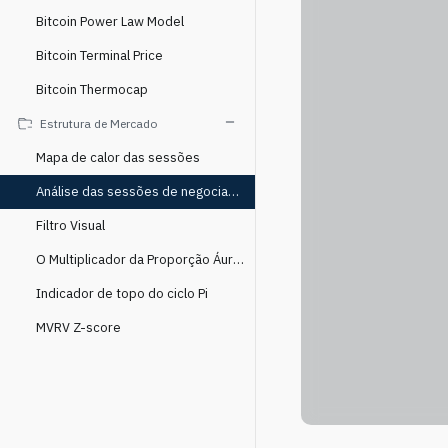
Bitcoin Power Law Model
Bitcoin Terminal Price
Bitcoin Thermocap
Estrutura de Mercado
Mapa de calor das sessões
Análise das sessões de negociação
Filtro Visual
O Multiplicador da Proporção Áurea
Indicador de topo do ciclo Pi
MVRV Z-score