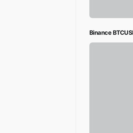
Binance BTCUSD