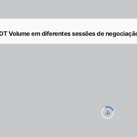
T Volume em diferentes sessões de negociação