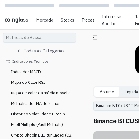
Interesse
T
Mercado
Stocks
Trocas
Aberto
F
Todas as Categorias
Indicadores Técnicos
Indicador MACD
Mapa de Calor RSI
Volume
Liquid
Mapa de calor da média móvel de 200 semanas
Multiplicador MA de 2 anos
Histórico Volatilidade Bitcoin
Binance BTCUSD
Puell Múltiplo (Puell Multiple)
Crypto Bitcoin Bull Run Index (CBBI)