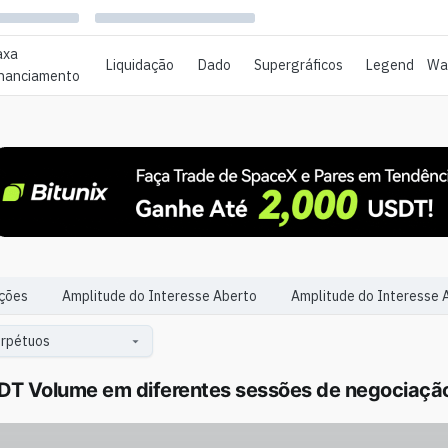
axa
Liquidação
Dado
Supergráficos
Legend
Wat
inanciamento
ações
Amplitude do Interesse Aberto
Amplitude do Interesse 
T Volume em diferentes sessões de negociação