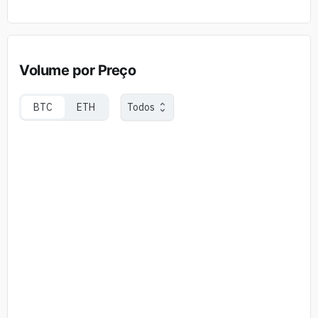
Volume por Preço
BTC
ETH
Todos