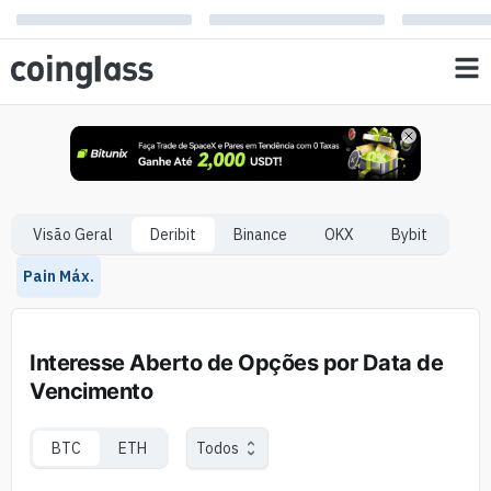
Visão Geral
Deribit
Binance
OKX
Bybit
Pain Máx.
Interesse Aberto de Opções por Data de
Vencimento
BTC
ETH
Todos